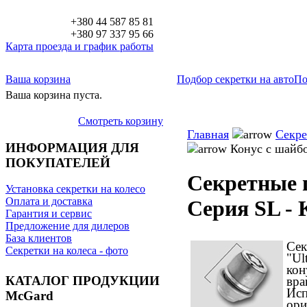
+380 44 587 85 81
+380 97 337 95 66
Карта проезда и график работы
Ваша корзина
Подбор секретки на авто
По
Ваша корзина пуста.
Смотреть корзину
Главная
Секре
ИНФОРМАЦИЯ ДЛЯ
Конус с шайб
ПОКУПАТЕЛЕЙ
Секретные 
Установка секретки на колесо
Оплата и доставка
Серия SL - 
Гарантия и сервис
Предложение для дилеров
База клиентов
Се
Секретки на колеса - фото
"Ul
ко
КАТАЛОГ ПРОДУКЦИИ
вра
Ис
McGard
ор