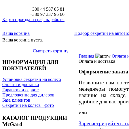
+380 44 587 85 81
+380 97 337 95 66
Карта проезда и график работы
Ваша корзина
Подбор секретки на авто
По
Ваша корзина пуста.
Смотреть корзину
Главная
Оплата и
Оплата и доставка
ИНФОРМАЦИЯ ДЛЯ
ПОКУПАТЕЛЕЙ
Оформление заказа
Установка секретки на колесо
Позвоните нам по т
Оплата и доставка
менеджеры помогут
Гарантия и сервис
наличие на складе
Предложение для дилеров
База клиентов
удобное для вас врем
Секретки на колеса - фото
или
КАТАЛОГ ПРОДУКЦИИ
Зарегистрируйтесь н
McGard