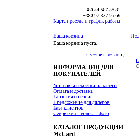
+380 44 587 85 81
+380 97 337 95 66
Карта проезда и график работы
Ваша корзина
Под
Ваша корзина пуста.
Смотреть корзину
Г
С
ИНФОРМАЦИЯ ДЛЯ
ПОКУПАТЕЛЕЙ
Установка секретки на колесо
Оплата и доставка
Гарантия и сервис
Предложение для дилеров
База клиентов
Секретки на колеса - фото
КАТАЛОГ ПРОДУКЦИИ
McGard