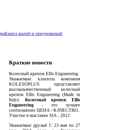
юча
Книга жалоб и предложений
Краткие новости
Колесный крепеж Ellis Engsneering
Уважаемые клиенты компания
KOLESOPLUS представляет
высококачественный колесный
крепеж Ellis Engsneering (Made in
Italy).
Колесный крепеж Ellis
Engsneering
- это лучшее
соотношение ЦЕНА / КАЧЕСТВО.
Участие в выставке SIA - 2012
Уважаемые друзья! С 23 мая по 27