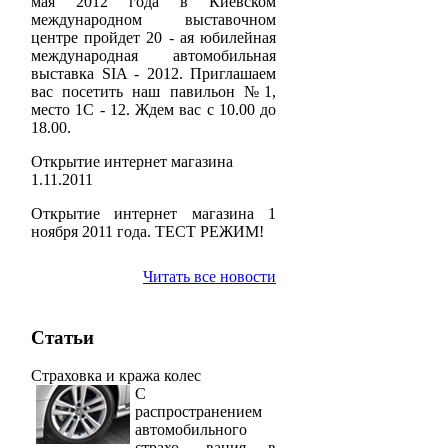
мая 2012 года в Киевском
международном выставочном
центре пройдет 20 - ая юбилейная
международная автомобильная
выставка SIA - 2012. Приглашаем
вас посетить наш павильон №1,
место 1С - 12. Ждем вас с 10.00 до
18.00.
Открытие интернет магазина
1.11.2011
Открытие интернет магазина 1
ноября 2011 года. ТЕСТ РЕЖИМ!
Читать все новости
Статьи
Страховка и кража колес
С
распространением
автомобильного
страхо- вания в